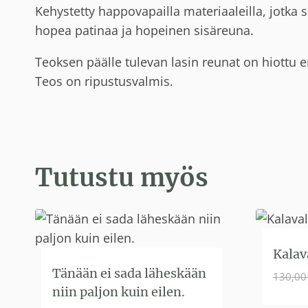
Kehystetty happovapailla materiaaleilla, jotka
hopea patinaa ja hopeinen sisäreuna.
Teoksen päälle tulevan lasin reunat on hiottu 
Teos on ripustusvalmis.
Tutustu myös
Kalav
Tänään ei sada läheskään
130,0
niin paljon kuin eilen.