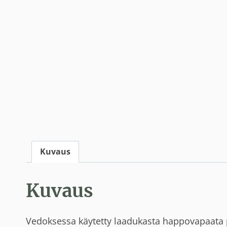
Kuvaus
Kuvaus
Vedoksessa käytetty laadukasta happovapaata p