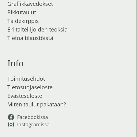
Grafiikkavedokset
Pikkutaulut
Taidekirppis
Eri taiteilijoiden teoksia
Tietoa tilaustöistä
Info
Toimitusehdot
Tietosuojaseloste
Evästeseloste
Miten taulut pakataan?
Facebookissa
Instagramissa