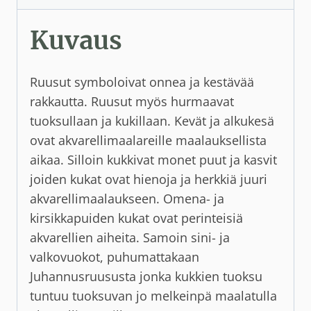
Kuvaus
Ruusut symboloivat onnea ja kestävää
rakkautta. Ruusut myös hurmaavat
tuoksullaan ja kukillaan. Kevät ja alkukesä
ovat akvarellimaalareille maalauksellista
aikaa. Silloin kukkivat monet puut ja kasvit
joiden kukat ovat hienoja ja herkkiä juuri
akvarellimaalaukseen. Omena- ja
kirsikkapuiden kukat ovat perinteisiä
akvarellien aiheita. Samoin sini- ja
valkovuokot, puhumattakaan
Juhannusruususta jonka kukkien tuoksu
tuntuu tuoksuvan jo melkeinpä maalatulla