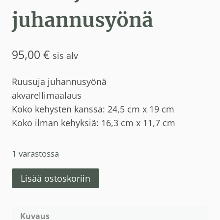
juhannusyönä
95,00
€
sis alv
Ruusuja juhannusyönä
akvarellimaalaus
Koko kehysten kanssa: 24,5 cm x 19 cm
Koko ilman kehyksiä: 16,3 cm x 11,7 cm
1 varastossa
Ruusuja
Lisää ostoskoriin
juhannusyönä
määrä
Kuvaus