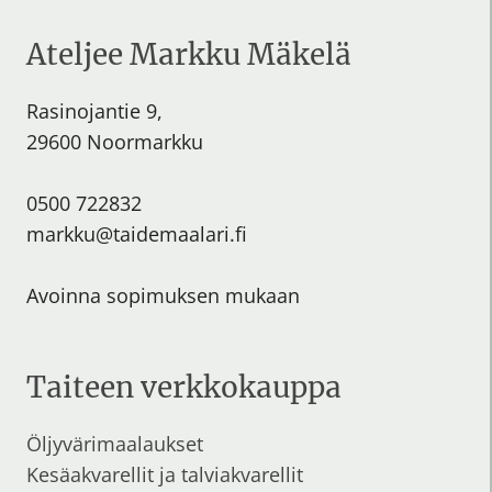
Ateljee Markku Mäkelä
Rasinojantie 9,
29600 Noormarkku
0500 722832
markku@taidemaalari.fi
Avoinna sopimuksen mukaan
Taiteen verkkokauppa
Öljyvärimaalaukset
Kesäakvarellit
ja
talviakvarellit