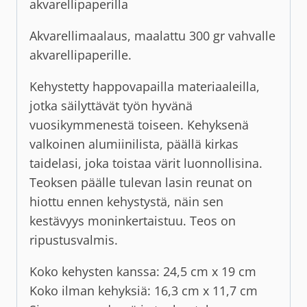
akvarellipaperilla
Akvarellimaalaus, maalattu 300 gr vahvalle
akvarellipaperille.
Kehystetty happovapailla materiaaleilla,
jotka säilyttävät työn hyvänä
vuosikymmenestä toiseen. Kehyksenä
valkoinen alumiinilista, päällä kirkas
taidelasi, joka toistaa värit luonnollisina.
Teoksen päälle tulevan lasin reunat on
hiottu ennen kehystystä, näin sen
kestävyys moninkertaistuu. Teos on
ripustusvalmis.
Koko kehysten kanssa: 24,5 cm x 19 cm
Koko ilman kehyksiä: 16,3 cm x 11,7 cm