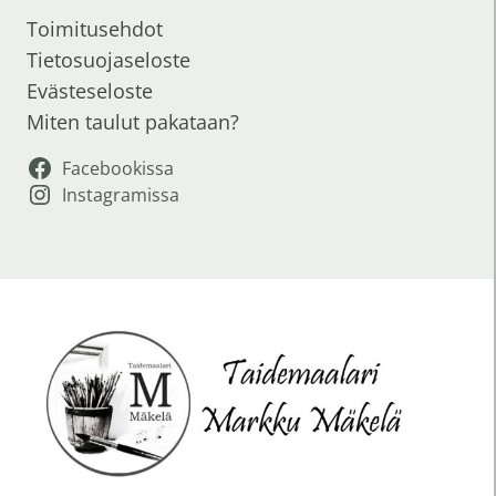
Toimitusehdot
Tietosuojaseloste
Evästeseloste
Miten taulut pakataan?
Facebookissa
Instagramissa