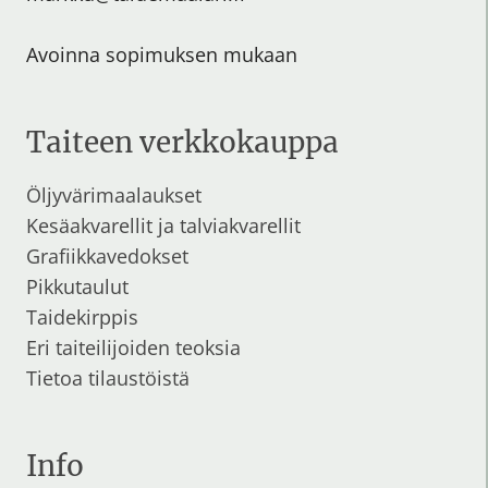
Avoinna sopimuksen mukaan
Taiteen verkkokauppa
Öljyvärimaalaukset
Kesäakvarellit
ja
talviakvarellit
Grafiikkavedokset
Pikkutaulut
Taidekirppis
Eri taiteilijoiden teoksia
Tietoa tilaustöistä
Info