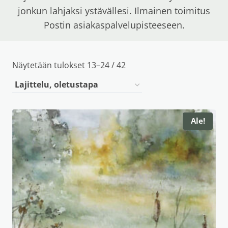
jonkun lahjaksi ystävällesi. Ilmainen toimitus
Postin asiakaspalvelupisteeseen.
Näytetään tulokset 13–24 / 42
Ale!