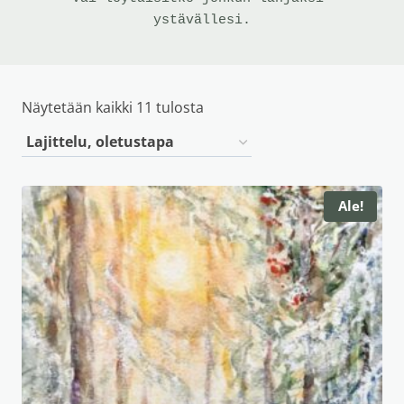
ystävällesi.
Näytetään kaikki 11 tulosta
Ale!