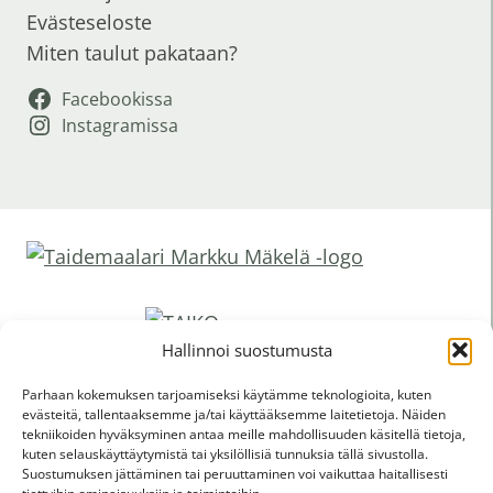
Evästeseloste
Miten taulut pakataan?
Facebookissa
Instagramissa
Hallinnoi suostumusta
Parhaan kokemuksen tarjoamiseksi käytämme teknologioita, kuten
evästeitä, tallentaaksemme ja/tai käyttääksemme laitetietoja. Näiden
tekniikoiden hyväksyminen antaa meille mahdollisuuden käsitellä tietoja,
Verkkokaupan maksutavat:
kuten selauskäyttäytymistä tai yksilöllisiä tunnuksia tällä sivustolla.
Suostumuksen jättäminen tai peruuttaminen voi vaikuttaa haitallisesti