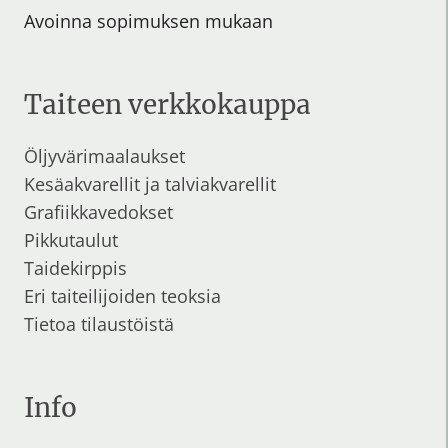
Avoinna sopimuksen mukaan
Taiteen verkkokauppa
Öljyvärimaalaukset
Kesäakvarellit
ja
talviakvarellit
Grafiikkavedokset
Pikkutaulut
Taidekirppis
Eri taiteilijoiden teoksia
Tietoa tilaustöistä
Info