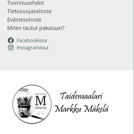
Toimitusehdot
Tietosuojaseloste
Evästeseloste
Miten taulut pakataan?
Facebookissa
Instagramissa