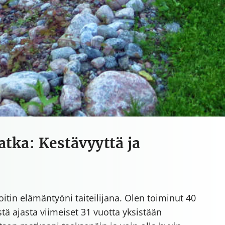
atka: Kestävyyttä ja
itin elämäntyöni taiteilijana. Olen toiminut 40
ästä ajasta viimeiset 31 vuotta yksistään