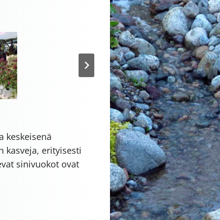
a keskeisenä
kasveja, erityisesti
vat sinivuokot ovat