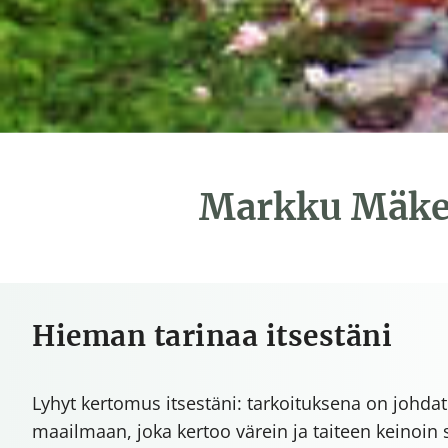
Markku Mäkelä
Hieman tarinaa itsestäni
Lyhyt kertomus itsestäni: tarkoituksena on johdate
maailmaan, joka kertoo värein ja taiteen keinoin s