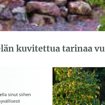
n kuvitettua tarinaa vu
lla sinut siihen
yvällisesti