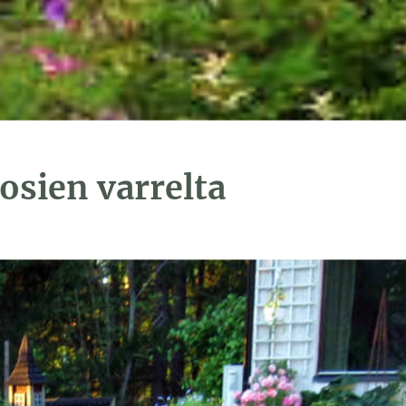
osien varrelta