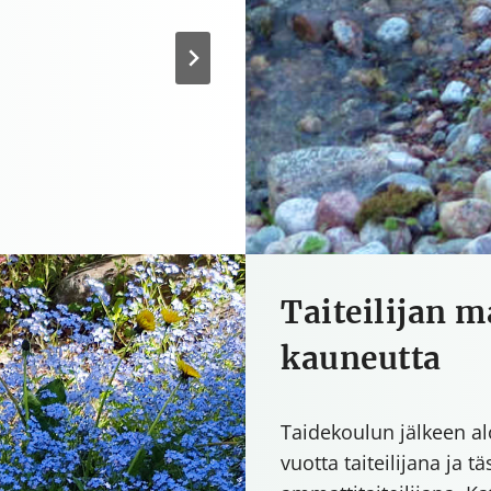
Taiteilijan m
kauneutta
Taidekoulun jälkeen alo
vuotta taiteilijana ja t