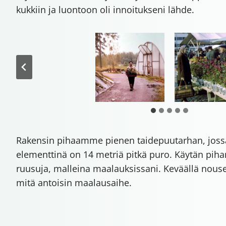
kukkiin ja luontoon oli innoitukseni lähde.
Rakensin pihaamme pienen taidepuutarhan, joss
elementtinä on 14 metriä pitkä puro. Käytän pihan 
ruusuja, malleina maalauksissani. Keväällä nouse
mitä antoisin maalausaihe.